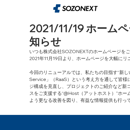
2021/11/19 ホ
知らせ
いつも株式会社SOZONEXTのホームページ
2021年11月19日より、ホームページを大幅に
今回のリニューアルでは、私たちの目指す“新しい＆柔軟な
Service」（RaaS）という考え方を通し
ジ構成を見直し、プロジェクトのご紹介など新
スをご支援する“@Host（アットホスト）”ホ
よう更なる改善を図り、有益な情報提供も行っ