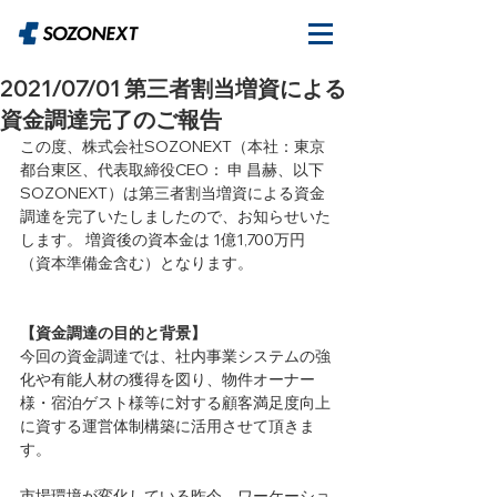
2021/07/01 第三者割当増資による
資金調達完了のご報告
この度、株式会社SOZONEXT（本社：東京
都台東区、代表取締役CEO： 申 昌赫、以下
SOZONEXT）は第三者割当増資による資金
調達を完了いたしましたので、お知らせいた
します。 増資後の資本金は 1億1,700万円
（資本準備金含む）となります。
【資金調達の目的と背景】
今回の資金調達では、社内事業システムの強
化や有能人材の獲得を図り、物件オーナー
様・宿泊ゲスト様等に対する顧客満足度向上
に資する運営体制構築に活用させて頂きま
す。
市場環境が変化している昨今、ワーケーショ