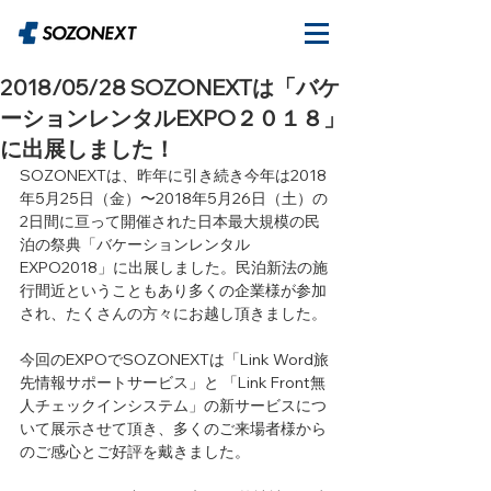
2018/05/28 SOZONEXTは「バケ
ーションレンタルEXPO２０１８」
に出展しました！
SOZONEXTは、昨年に引き続き今年は2018
年5月25日（金）〜2018年5月26日（土）の
2日間に亘って開催された日本最大規模の民
泊の祭典「バケーションレンタル
EXPO2018」に出展しました。民泊新法の施
行間近ということもあり多くの企業様が参加
され、たくさんの方々にお越し頂きました。
今回のEXPOでSOZONEXTは「Link Word旅
先情報サポートサービス」と 「Link Front無
人チェックインシステム」の新サービスにつ
いて展示させて頂き、多くのご来場者様から
のご感心とご好評を戴きました。