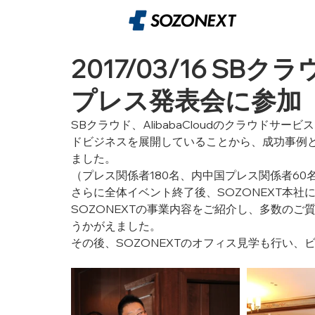
2017/03/16 SBク
プレス発表会に参加
SBクラウド、AlibabaCloudのクラウド
ドビジネスを展開していることから、成功事例と
ました。
（プレス関係者180名、内中国プレス関係者60
さらに全体イベント終了後、SOZONEXT本社
SOZONEXTの事業内容をご紹介し、多数の
うかがえました。
その後、SOZONEXTのオフィス見学も行い