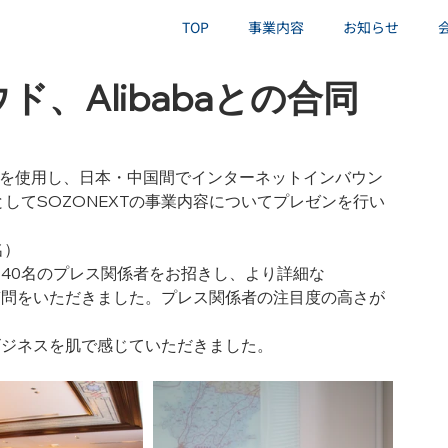
TOP
事業内容
お知らせ
ラウド、Alibabaとの合同
サービスを使用し、日本・中国間でインターネットインバウン
してSOZONEXTの事業内容についてプレゼンを行い
名）
に40名のプレス関係者をお招きし、より詳細な
ご質問をいただきました。プレス関係者の注目度の高さが
、ビジネスを肌で感じていただきました。