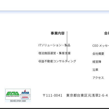
事業内容
会
ITソリューション・製品
CEO メッセ
宿泊施設運営・集客支援
会社概要
収益不動産コンサルティング
経営陣
沿革
アクセス
〒111-0041 東京都台東区元浅草2-