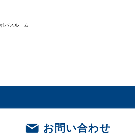
台1バスルーム
お問い合わせ