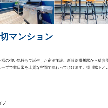
貸切マンション​
ー様の強い気持ちで誕生した宿泊施設。新幹線掛川駅から徒歩
ループで非日常を上質な空間で味わって頂けます。掛川城下とい
プ​