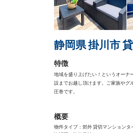
静岡県 掛川市 
特徴
地域を盛り上げたい！というオーナ
設までお越し頂けます。ご家族やグ
圧巻です。
​概要
物件タイプ：郊外 貸切マンションタイ