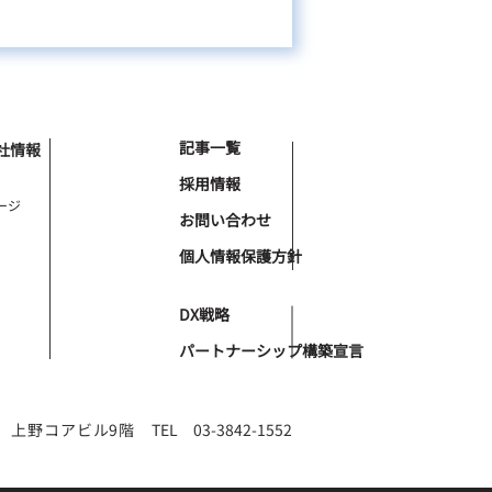
記事一覧
社情報
採用情報
ージ
お問い合わせ
個人情報保護方針
DX戦略
パートナーシップ構築宣言
6-4 上野コアビル9階
TEL 03-3842-1552